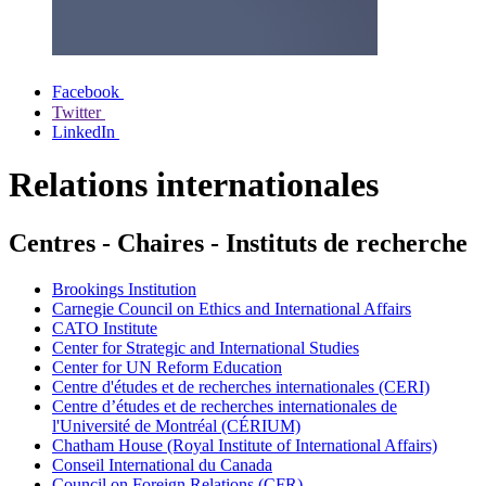
Facebook
Twitter
LinkedIn
Relations internationales
Centres - Chaires - Instituts de recherche
Brookings Institution
Carnegie Council on Ethics and International Affairs
CATO Institute
Center for Strategic and International Studies
Center for UN Reform Education
Centre d'études et de recherches internationales (CERI)
Centre d’études et de recherches internationales de
l'Université de Montréal (CÉRIUM)
Chatham House (Royal Institute of International Affairs)
Conseil International du Canada
Council on Foreign Relations (CFR)