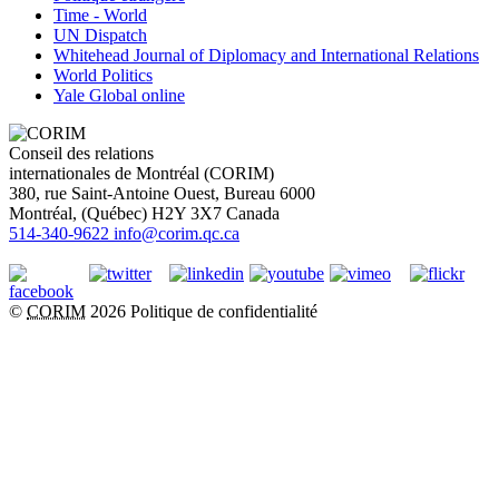
Time - World
UN Dispatch
Whitehead Journal of Diplomacy and International Relations
World Politics
Yale Global online
Conseil des relations
internationales de Montréal (CORIM)
380, rue Saint-Antoine Ouest, Bureau 6000
Montréal
, (
Québec
)
H2Y 3X7
Canada
514-340-9622
info@corim.qc.ca
©
CORIM
2026
Politique de confidentialité