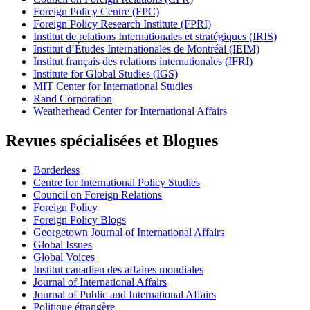
Foreign Policy Centre (FPC)
Foreign Policy Research Institute (FPRI)
Institut de relations Internationales et stratégiques (IRIS)
Institut d’Études Internationales de Montréal (IEIM)
Institut français des relations internationales (IFRI)
Institute for Global Studies (IGS)
MIT Center for International Studies
Rand Corporation
Weatherhead Center for International Affairs
Revues spécialisées et Blogues
Borderless
Centre for International Policy Studies
Council on Foreign Relations
Foreign Policy
Foreign Policy Blogs
Georgetown Journal of International Affairs
Global Issues
Global Voices
Institut canadien des affaires mondiales
Journal of International Affairs
Journal of Public and International Affairs
Politique étrangère