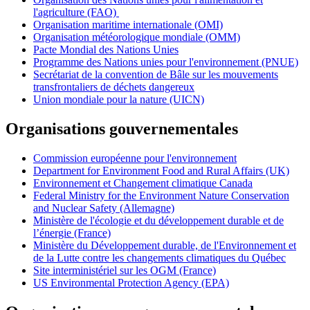
l'agriculture (FAO)
Organisation maritime internationale (OMI)
Organisation météorologique mondiale (OMM)
Pacte Mondial des Nations Unies
Programme des Nations unies pour l'environnement (PNUE)
Secrétariat de la convention de Bâle sur les mouvements
transfrontaliers de déchets dangereux
Union mondiale pour la nature (UICN)
Organisations gouvernementales
Commission européenne pour l'environnement
Department for Environment Food and Rural Affairs (UK)
Environnement et Changement climatique Canada
Federal Ministry for the Environment Nature Conservation
and Nuclear Safety (Allemagne)
Ministère de l'écologie et du développement durable et de
l’énergie (France)
Ministère du Développement durable, de l'Environnement et
de la Lutte contre les changements climatiques du Québec
Site interministériel sur les OGM (France)
US Environmental Protection Agency (EPA)