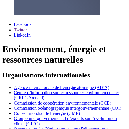
Facebook
Twitter
LinkedIn
Environnement, énergie et
ressources naturelles
Organisations internationales
Agence internationale de l’énergie atomique (AIEA)
Centre d’information sur les ressources environnementales
(GRID-Arendal)
Commission de coopération environnementale (CCE)
Commission océanographique intergouvernementale (COI)
Conseil mondial de l’énergie (CME)
Groupe intergouvernemental d’experts sur l’évolution du
climat (GIEC)
Organisation des Nations unies pour l'alimentation et