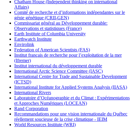
Chatham House (Independent thinking on international
Affairs)
Comité de recherche et d’informations indépendantes sur le
génie génétique (CRII-GEN)
Commissariat général au Développement durable:
Observations et statistiques (France)
Earth Institute of Columbia University
Earthwatch Institute
Envirolink
Federation of American Scientists (FAS)
Institut français de recherche pour l’exploitation de la mer
(Ifremer)
Institut international du développement durable
International Arctic Science Committee (IASC)
International Centre for Trade and Sustainable Development
(ICTSD)
International Institute for Applied Systems Analysis (IIASA)
International Rivers
Laboratoire d’Océanographie et du Climat : Expérimentations
et Approches Numériques (LOCEAN)
Rand Corporation
Recommandations pour une vision internationale du Québec
réellement soucieuse de la crise climatique - IEIM
World Resources Institute (WRI)