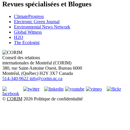
Revues spécialisées et Blogues
ClimateProgress
Electronic Green Journal
Environmental News Network
Global Witness
H2O
The Ecologist
Conseil des relations
internationales de Montréal (CORIM)
380, rue Saint-Antoine Ouest, Bureau 6000
Montréal
, (
Québec
)
H2Y 3X7
Canada
514-340-9622
info@corim.qc.ca
©
CORIM
2026
Politique de confidentialité