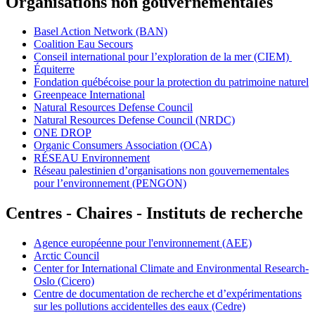
Organisations non gouvernementales
Basel Action Network (BAN)
Coalition Eau Secours
Conseil international pour l’exploration de la mer (CIEM)
Équiterre
Fondation québécoise pour la protection du patrimoine naturel
Greenpeace International
Natural Resources Defense Council
Natural Resources Defense Council (NRDC)
ONE DROP
Organic Consumers Association (OCA)
RÉSEAU Environnement
Réseau palestinien d’organisations non gouvernementales
pour l’environnement (PENGON)
Centres - Chaires - Instituts de recherche
Agence européenne pour l'environnement (AEE)
Arctic Council
Center for International Climate and Environmental Research-
Oslo (Cicero)
Centre de documentation de recherche et d’expérimentations
sur les pollutions accidentelles des eaux (Cedre)