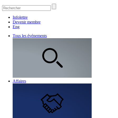
Infolettre
Devenir membre
Eng
Tous les événements
Affaires