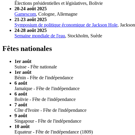
Élections présidentielles et législatives, Bolivie
20-24 août 2025
Gamescom
, Cologne, Allemagne
21-23 août 2025
Symposium de politique économique de Jackson Hole
, Jackson
24-28 août 2025
Semaine mondiale de l'eau
, Stockholm, Suède
Fêtes nationales
1er août
Suisse - Fête nationale
1er août
Bénin - Fête de l'indépendance
6 août
Jamaïque - Fête de l'indépendance
6 août
Bolivie - Fête de l'indépendance
7 août
Côte d'Ivoire - Fête de l'indépendance
9 août
Singapour - Fête de l'indépendance
10 août
Equateur - Fête de l'indépendance (1809)