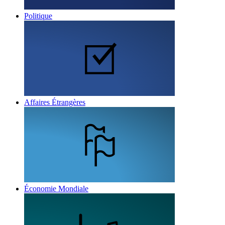
Politique
Affaires Étrangères
Économie Mondiale