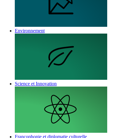
Environnement
Science et Innovation
Francophonie et diplomatie culturelle