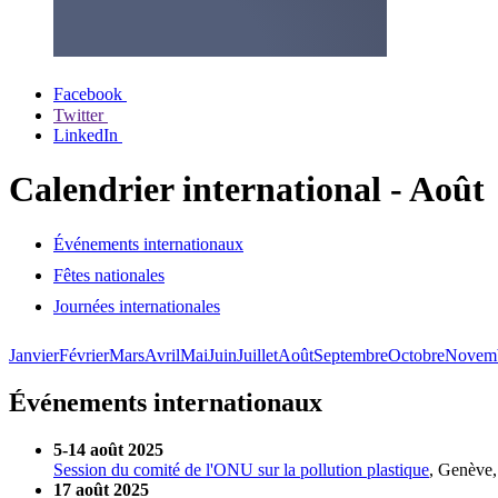
Facebook
Twitter
LinkedIn
Calendrier international - Août
Événements internationaux
Fêtes nationales
Journées internationales
Janvier
Février
Mars
Avril
Mai
Juin
Juillet
Août
Septembre
Octobre
Novem
Événements internationaux
5-14 août 2025
Session du comité de l'ONU sur la pollution plastique
, Genève,
17 août 2025