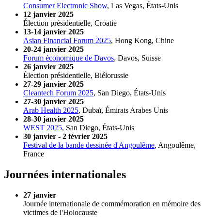
Consumer Electronic Show
, Las Vegas, États-Unis
12 janvier 2025
Élection présidentielle, Croatie
13-14 janvier 2025
Asian Financial Forum 2025
, Hong Kong, Chine
20-24 janvier 2025
Forum économique de Davos
, Davos, Suisse
26 janvier 2025
Élection présidentielle, Biélorussie
27-29 janvier 2025
Cleantech Forum 2025
, San Diego, États-Unis
27-30 janvier 2025
Arab Health 2025
, Dubaï, Émirats Arabes Unis
28-30 janvier 2025
WEST 2025
, San Diego, États-Unis
30 janvier - 2 février 2025
Festival de la bande dessinée d'Angoulême
, Angoulême,
France
Journées internationales
27 janvier
Journée internationale de commémoration en mémoire des
victimes de l'Holocauste