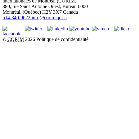
internationales de Montréal (CORIM)
380, rue Saint-Antoine Ouest, Bureau 6000
Montréal
, (
Québec
)
H2Y 3X7
Canada
514-340-9622
info@corim.qc.ca
©
CORIM
2026
Politique de confidentialité