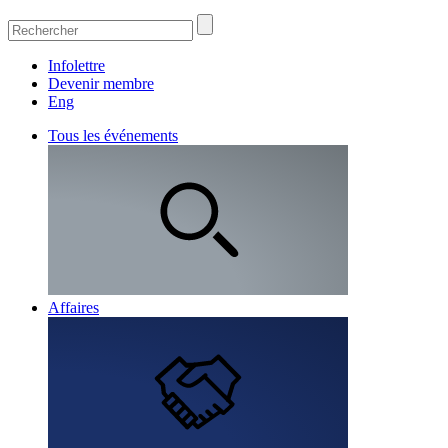
Infolettre
Devenir membre
Eng
Tous les événements
Affaires