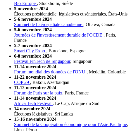
Bio-Europe
, Stockholm, Suède
5 novembre 2024
Élections présidentielle, législatives et sénatoriales, États-Unis
5-6 novembre 2024
Sommet de l’aérospatiale canadienne
, Ottawa, Canada
5-6 novembre 2024
Journées de l'investissement durable de l'OCDE
, Paris,
France
5-7 novembre 2024
Smart City Expo
, Barcelone, Espagne
6-8 novembre 2024
Festival FinTech de Singapour
, Singapour
11-14 novembre 2024
Forum mondial des données de l'ONU
, Medellín, Colombie
11-22 novembre 2024
COP 29
, Bakou, Azerbaïdjan
11-12 novembre 2024
Forum de Paris sur la paix
, Paris, France
11-14 novembre 2024
Africa Tech Festival
, Le Cap, Afrique du Sud
14 novembre 2024
Élections législatives, Sri Lanka
15-16 novembre 2024
Sommet de la Coopération économique pour l'Asie-Pacifique
,
Lima, Pérou