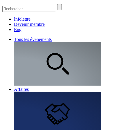
Infolettre
Devenir membre
Eng
Tous les événements
Affaires