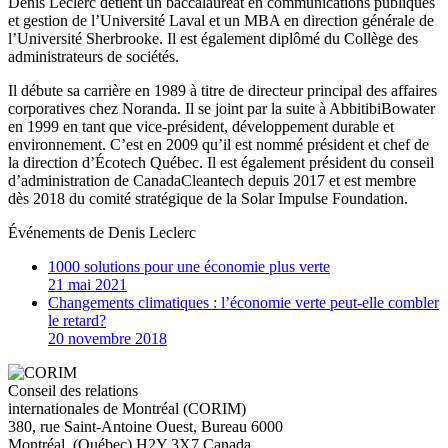
Denis Leclerc détient un baccalauréat en communications publiques
et gestion de l’Université Laval et un MBA en direction générale de
l’Université Sherbrooke. Il est également diplômé du Collège des
administrateurs de sociétés.
Il débute sa carrière en 1989 à titre de directeur principal des affaires
corporatives chez Noranda. Il se joint par la suite à AbbitibiBowater
en 1999 en tant que vice-président, développement durable et
environnement. C’est en 2009 qu’il est nommé président et chef de
la direction d’Écotech Québec. Il est également président du conseil
d’administration de CanadaCleantech depuis 2017 et est membre
dès 2018 du comité stratégique de la Solar Impulse Foundation.
Événements de
Denis Leclerc
1000 solutions pour une économie plus verte
21 mai 2021
Changements climatiques : l’économie verte peut-elle combler
le retard?
20 novembre 2018
Conseil des relations
internationales de Montréal (CORIM)
380, rue Saint-Antoine Ouest, Bureau 6000
Montréal
, (
Québec
)
H2Y 3X7
Canada