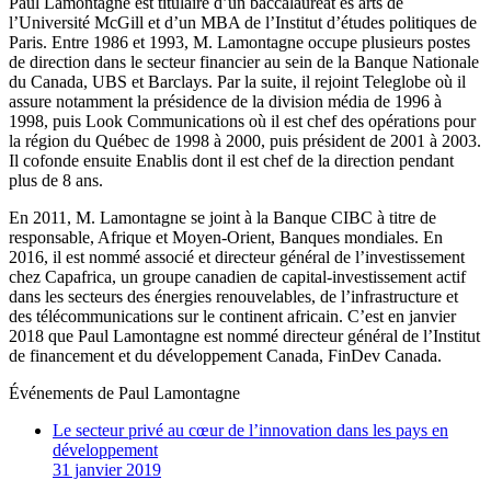
Paul Lamontagne est titulaire d’un baccalauréat ès arts de
l’Université McGill et d’un MBA de l’Institut d’études politiques de
Paris. Entre 1986 et 1993, M. Lamontagne occupe plusieurs postes
de direction dans le secteur financier au sein de la Banque Nationale
du Canada, UBS et Barclays. Par la suite, il rejoint Teleglobe où il
assure notamment la présidence de la division média de 1996 à
1998, puis Look Communications où il est chef des opérations pour
la région du Québec de 1998 à 2000, puis président de 2001 à 2003.
Il cofonde ensuite Enablis dont il est chef de la direction pendant
plus de 8 ans.
En 2011, M. Lamontagne se joint à la Banque CIBC à titre de
responsable, Afrique et Moyen-Orient, Banques mondiales. En
2016, il est nommé associé et directeur général de l’investissement
chez Capafrica, un groupe canadien de capital-investissement actif
dans les secteurs des énergies renouvelables, de l’infrastructure et
des télécommunications sur le continent africain. C’est en janvier
2018 que Paul Lamontagne est nommé directeur général de l’Institut
de financement et du développement Canada, FinDev Canada.
Événements de
Paul Lamontagne
Le secteur privé au cœur de l’innovation dans les pays en
développement
31 janvier 2019