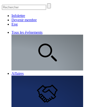
Infolettre
Devenir membre
Eng
Tous les événements
Affaires