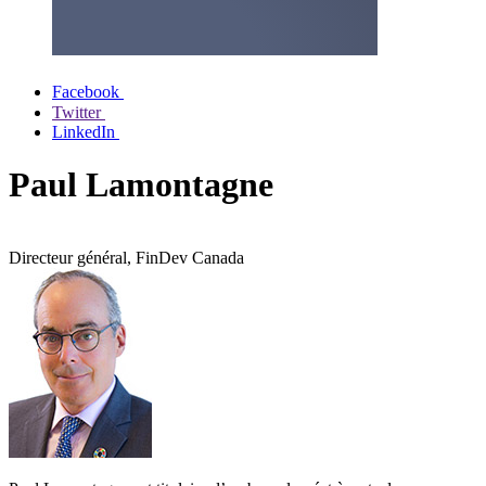
Facebook
Twitter
LinkedIn
Paul Lamontagne
Directeur général, FinDev Canada