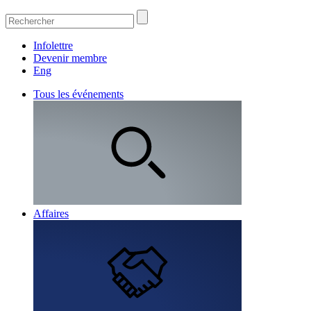
Infolettre
Devenir membre
Eng
Tous les événements
Affaires