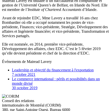
Mairead Lavery est titulaire d’un baccalauréat en comptabilité et
gestion de l’Université Queen’s de Belfast, en Irlande du Nord. Elle
est membre de l’
Institute of Chartered Accountants
d’Irlande.
Avant de rejoindre EDC, Mme Lavery a travaillé 16 ans chez
Bombardier où elle a occupé notamment les postes de vice-
présidente, Finances; vice-présidente, Stratégie, Développement des
affaires et Ingénierie financière; et vice-présidente, Transformation et
Services partagés.
Elle est nommée, en 2014, première vice-présidente,
Développement des affaires, chez EDC. C’est le 5 février 2019
qu’elle devient présidente et chef de la direction d’EDC.
Événements de
Mairead Lavery
Leadership et objectif du financement à l'exportation
7 octobre 2021
Le commerce international : périls et possibilités dans un
monde divisé
30 octobre 2019
Conseil des relations
internationales de Montréal (CORIM)
380, rue Saint-Antoine Ouest, Bureau 6000