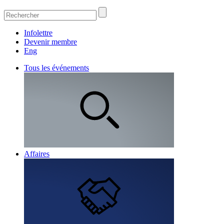
Infolettre
Devenir membre
Eng
Tous les événements
Affaires