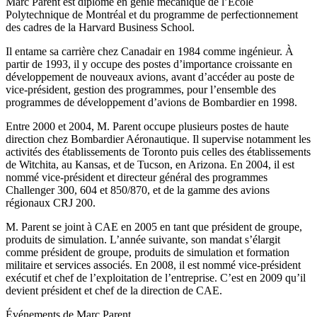
Marc Parent est diplômé en génie mécanique de l’École
Polytechnique de Montréal et du programme de perfectionnement
des cadres de la Harvard Business School.
Il entame sa carrière chez Canadair en 1984 comme ingénieur. À
partir de 1993, il y occupe des postes d’importance croissante en
développement de nouveaux avions, avant d’accéder au poste de
vice-président, gestion des programmes, pour l’ensemble des
programmes de développement d’avions de Bombardier en 1998.
Entre 2000 et 2004, M. Parent occupe plusieurs postes de haute
direction chez Bombardier Aéronautique. Il supervise notamment les
activités des établissements de Toronto puis celles des établissements
de Witchita, au Kansas, et de Tucson, en Arizona. En 2004, il est
nommé vice-président et directeur général des programmes
Challenger 300, 604 et 850/870, et de la gamme des avions
régionaux CRJ 200.
M. Parent se joint à CAE en 2005 en tant que président de groupe,
produits de simulation. L’année suivante, son mandat s’élargit
comme président de groupe, produits de simulation et formation
militaire et services associés. En 2008, il est nommé vice-président
exécutif et chef de l’exploitation de l’entreprise. C’est en 2009 qu’il
devient président et chef de la direction de CAE.
Événements de
Marc Parent