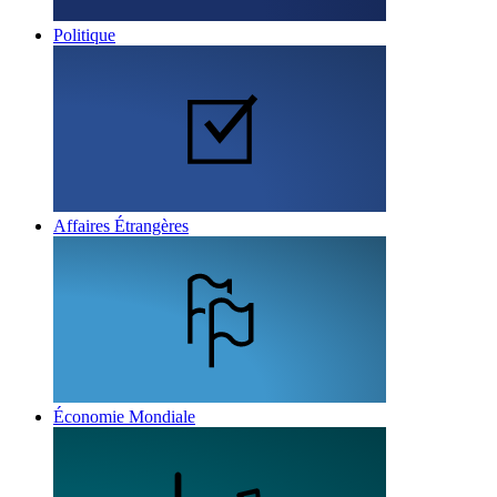
Politique
Affaires Étrangères
Économie Mondiale