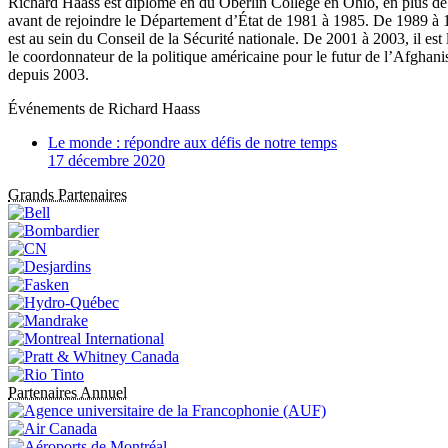
Richard Haass est diplômé en du Oberlin College en Ohio, en plus de d
avant de rejoindre le Département d’État de 1981 à 1985. De 1989 à 19
est au sein du Conseil de la Sécurité nationale. De 2001 à 2003, il est 
le coordonnateur de la politique américaine pour le futur de l’Afghan
depuis 2003.
Événements de
Richard Haass
Le monde : répondre aux défis de notre temps
17 décembre 2020
Grands Partenaires
Partenaires Annuel