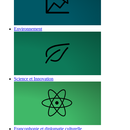
Environnement
Science et Innovation
Francophonie et diplomatie culturelle