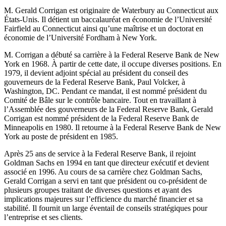
M. Gerald Corrigan est originaire de Waterbury au Connecticut aux
États-Unis. Il détient un baccalauréat en économie de l’Université
Fairfield au Connecticut ainsi qu’une maîtrise et un doctorat en
économie de l’Université Fordham à New York.
M. Corrigan a débuté sa carrière à la Federal Reserve Bank de New
York en 1968. À partir de cette date, il occupe diverses positions. En
1979, il devient adjoint spécial au président du conseil des
gouverneurs de la Federal Reserve Bank, Paul Volcker, à
Washington, DC. Pendant ce mandat, il est nommé président du
Comité de Bâle sur le contrôle bancaire. Tout en travaillant à
l’Assemblée des gouverneurs de la Federal Reserve Bank, Gerald
Corrigan est nommé président de la Federal Reserve Bank de
Minneapolis en 1980. Il retourne à la Federal Reserve Bank de New
York au poste de président en 1985.
Après 25 ans de service à la Federal Reserve Bank, il rejoint
Goldman Sachs en 1994 en tant que directeur exécutif et devient
associé en 1996. Au cours de sa carrière chez Goldman Sachs,
Gerald Corrigan a servi en tant que président ou co-président de
plusieurs groupes traitant de diverses questions et ayant des
implications majeures sur l’efficience du marché financier et sa
stabilité. Il fournit un large éventail de conseils stratégiques pour
l’entreprise et ses clients.