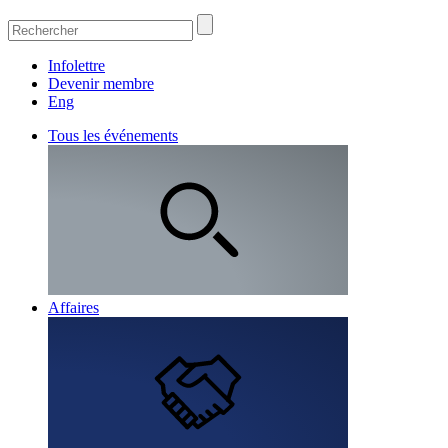
Infolettre
Devenir membre
Eng
Tous les événements
Affaires