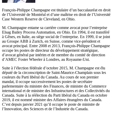
François-Philippe Champagne est titulaire d’un baccalauréat en droit
de l’Université de Montréal et d’une maîtrise en droit de l’Université
Case Western Reserve de Cleveland, en Ohio.
M. Champagne entame sa carrière comme avocat pour l’entreprise
Elsag Bailey Process Automation, en Ohio. En 1994, il est transféré
à Gênes, en Italie, au siège social de l’entreprise. En 1999, il se joint
au Groupe ABB à Zurich, en Suisse, comme vice-président et
avocat principal. Entre 2008 et 2013, François-Philippe Champagne
occupe les postes de directeur du développement stratégique,
d’avocat général par intérim et de membre du comité de direction
d’AMEC Foster Wheeler à Londres, au Royaume-Uni.
Suite à l’élection fédérale d’octobre 2015, M. Champagne est élu
député de la circonscription de Saint-Maurice-Champlain sous les
couleurs du Parti libéral du Canada. Au cours de son premier
mandat, il occupe successivement les postes de secrétaire
parlementaire du ministre des Finances, de ministre du Commerce
international et de ministre des Infrastructures et des Collectivités du
Canada. Suite à la réélection du Parti libéral du Canada en octobre
2019, il est nommé ministre des Affaires étrangères du Canada.
C’est depuis janvier 2021 qu’il occupe le poste de ministre de
l’Innovation, des Sciences et de l’Industrie du Canada.