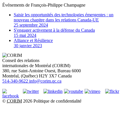
Événements de
François-Philippe Champagne
Saisir les opportunités des technologies émergentes : un
nouveau chapitre dans les relations Canada-UE
25 septembre 2024
S'engager activement à la défense du Canada
15 mai 2024
Alliance et Résilience
30 janvier 2023
Conseil des relations
internationales de Montréal (CORIM)
380, rue Saint-Antoine Ouest, Bureau 6000
Montréal
, (
Québec
)
H2Y 3X7
Canada
514-340-9622
info@corim.qc.ca
©
CORIM
2026
Politique de confidentialité