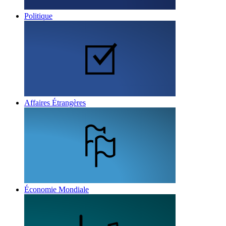
Politique
Affaires Étrangères
Économie Mondiale