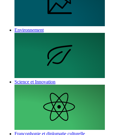
Environnement
Science et Innovation
Francophonie et diplomatie culturelle