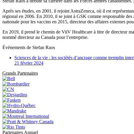
Stefan Raos a débuté sa carrière dans les Forces armées canadiennes. 
Après ses études, en 2001, il rejoint AstraZeneca, où il est représenta
régional en 2006. En 2010, il se joint à GSK comme responsable des af
nationale pour les vaccins en 2015, directeur des affaires externes po
En 2019, il prend le chemin de ViiV Healthcare à titre de directeur m
nommé directeur au Canada pour l’entreprise.
Événements de
Stefan Raos
Sciences de la vie : les sociétés d’ancrage comme tremplin inte
21 février 2024
Grands Partenaires
Partenaires Annuel