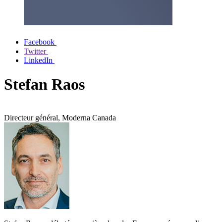
Facebook
Twitter
LinkedIn
Stefan Raos
Directeur général, Moderna Canada