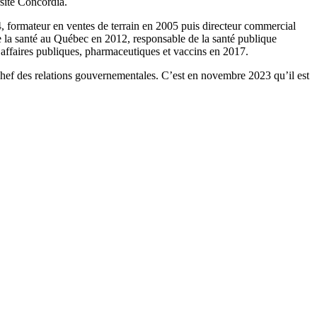
rsité Concordia.
04, formateur en ventes de terrain en 2005 puis directeur commercial
de la santé au Québec en 2012, responsable de la santé publique
s affaires publiques, pharmaceutiques et vaccins en 2017.
 chef des relations gouvernementales. C’est en novembre 2023 qu’il est