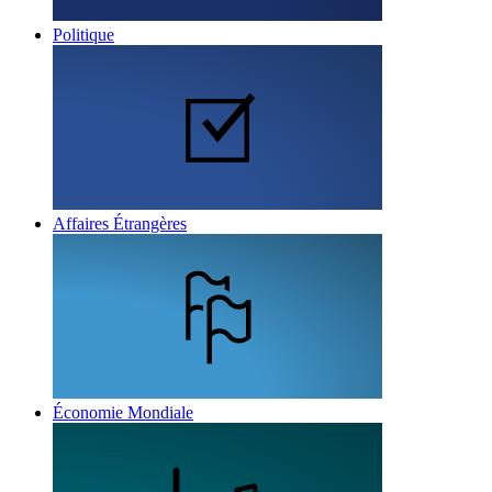
Politique
Affaires Étrangères
Économie Mondiale