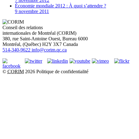
7 novembre 2012
Économie mondiale 2012 : À quoi s’attendre ?
9 novembre 2011
Conseil des relations
internationales de Montréal (CORIM)
380, rue Saint-Antoine Ouest, Bureau 6000
Montréal
, (
Québec
)
H2Y 3X7
Canada
514-340-9622
info@corim.qc.ca
©
CORIM
2026
Politique de confidentialité