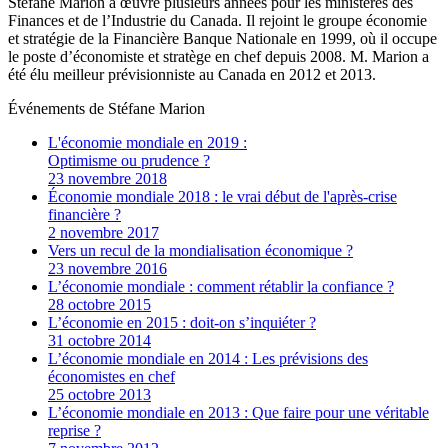
Stéfane Marion a œuvré plusieurs années pour les ministères des
Finances et de l’Industrie du Canada. Il rejoint le groupe économie
et stratégie de la Financière Banque Nationale en 1999, où il occupe
le poste d’économiste et stratège en chef depuis 2008. M. Marion a
été élu meilleur prévisionniste au Canada en 2012 et 2013.
Événements de
Stéfane Marion
L'économie mondiale en 2019 :
Optimisme ou prudence ?
23 novembre 2018
Économie mondiale 2018 : le vrai début de l'après-crise
financière ?
2 novembre 2017
Vers un recul de la mondialisation économique ?
23 novembre 2016
L’économie mondiale : comment rétablir la confiance ?
28 octobre 2015
L’économie en 2015 : doit-on s’inquiéter ?
31 octobre 2014
L’économie mondiale en 2014 : Les prévisions des
économistes en chef
25 octobre 2013
L’économie mondiale en 2013 : Que faire pour une véritable
reprise ?