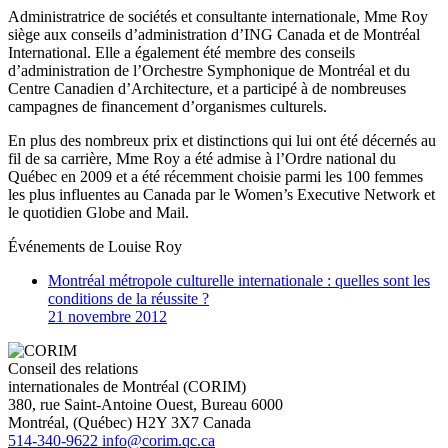
Administratrice de sociétés et consultante internationale, Mme Roy
siège aux conseils d’administration d’ING Canada et de Montréal
International. Elle a également été membre des conseils
d’administration de l’Orchestre Symphonique de Montréal et du
Centre Canadien d’Architecture, et a participé à de nombreuses
campagnes de financement d’organismes culturels.
En plus des nombreux prix et distinctions qui lui ont été décernés au
fil de sa carrière, Mme Roy a été admise à l’Ordre national du
Québec en 2009 et a été récemment choisie parmi les 100 femmes
les plus influentes au Canada par le Women’s Executive Network et
le quotidien Globe and Mail.
Événements de
Louise Roy
Montréal métropole culturelle internationale : quelles sont les
conditions de la réussite ?
21 novembre 2012
Conseil des relations
internationales de Montréal (CORIM)
380, rue Saint-Antoine Ouest, Bureau 6000
Montréal
, (
Québec
)
H2Y 3X7
Canada
514-340-9622
info@corim.qc.ca