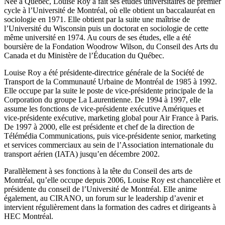
Née à Québec, Louise Roy a fait ses études universitaires de premier
cycle à l’Université de Montréal, où elle obtient un baccalauréat en
sociologie en 1971. Elle obtient par la suite une maîtrise de
l’Université du Wisconsin puis un doctorat en sociologie de cette
même université en 1974. Au cours de ses études, elle a été
boursière de la Fondation Woodrow Wilson, du Conseil des Arts du
Canada et du Ministère de l’Éducation du Québec.
Louise Roy a été présidente-directrice générale de la Société de
Transport de la Communauté Urbaine de Montréal de 1985 à 1992.
Elle occupe par la suite le poste de vice-présidente principale de la
Corporation du groupe La Laurentienne. De 1994 à 1997, elle
assume les fonctions de vice-présidente exécutive Amériques et
vice-présidente exécutive, marketing global pour Air France à Paris.
De 1997 à 2000, elle est présidente et chef de la direction de
Télémédia Communications, puis vice-présidente senior, marketing
et services commerciaux au sein de l’Association internationale du
transport aérien (IATA) jusqu’en décembre 2002.
Parallèlement à ses fonctions à la tête du Conseil des arts de
Montréal, qu’elle occupe depuis 2006, Louise Roy est chancelière et
présidente du conseil de l’Université de Montréal. Elle anime
également, au CIRANO, un forum sur le leadership d’avenir et
intervient régulièrement dans la formation des cadres et dirigeants à
HEC Montréal.