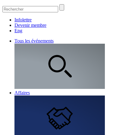
Infolettre
Devenir membre
Eng
Tous les événements
Affaires