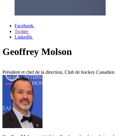
Facebook
Twitter
LinkedIn
Geoffrey Molson
Président et chef de la direction, Club de hockey Canadien