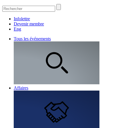
Infolettre
Devenir membre
Eng
Tous les événements
Affaires