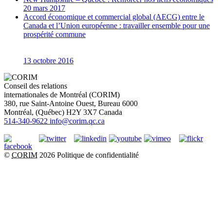
20 mars 2017
Accord économique et commercial global (AECG) entre le
Canada et l’Union européenne : travailler ensemble pour une
prospérité commune
13 octobre 2016
Conseil des relations
internationales de Montréal (CORIM)
380, rue Saint-Antoine Ouest, Bureau 6000
Montréal
, (
Québec
)
H2Y 3X7
Canada
514-340-9622
info@corim.qc.ca
©
CORIM
2026
Politique de confidentialité