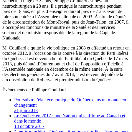
Médecin à l’âge de 22 ans, Philippe Couillard est devenu
neurochirurgien à 28 ans. Il a pratiqué la neurochirurgie pendant
près de 18 ans, en plus d’enseigner durant près de 7 ans avant de
faire son entrée à l’Assemblée nationale en 2003. À titre de député
de la circonscription de Mont-Royal, puis de Jean-Talon, en 2007, il
a occupé les fonctions de ministre de la Santé et des Services
sociaux et de ministre responsable de la région de la Capitale-
Nationale.
M. Couillard a quitté la vie politique en 2008 et effectué un retour en
octobre 2012, à l’occasion de la course à la direction du Parti libéral
du Québec. Il est devenu chef du Parti libéral du Québec le 17 mars
2013, puis député d’Outremont et chef de l’opposition officielle à
l’Assemblée nationale en décembre de la même année. À la suite
des élections générales du 7 avril 2014, il est devenu député de la
circonscription de Roberval et premier ministre du Québec.
Événements de
Philippe Couillard
Poursuivre l’élan économique du Québec dans un monde en
changement
21 juin 2018
Le Québec en 2017 : une Nation qui s’affirme au Canada et
dans le monde
13 octobre 2017
New Hampshire – Québec : Renforcer nos liens économiques