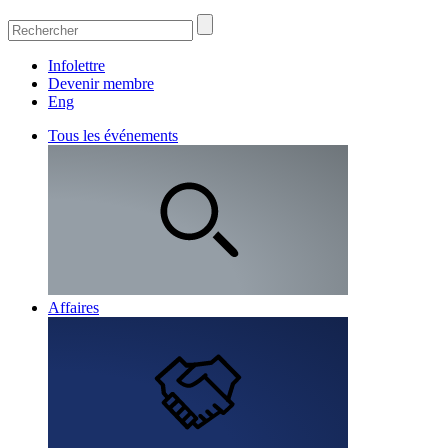
Infolettre
Devenir membre
Eng
Tous les événements
Affaires