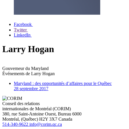
Facebook
Twitter
LinkedIn
Larry Hogan
Gouverneur du Maryland
Événements de
Larry Hogan
Maryland : des opportunités d’affaires pour le Québec
28 septembre 2017
Conseil des relations
internationales de Montréal (CORIM)
380, rue Saint-Antoine Ouest, Bureau 6000
Montréal
, (
Québec
)
H2Y 3X7
Canada
514-340-9622
info@corim.qc.ca