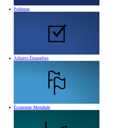
Politique
Affaires Étrangères
Économie Mondiale