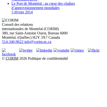
Le Port de Montréal : au cœur des chaînes
d’approvisionnement mondiales
5 février 2014
Conseil des relations
internationales de Montréal (CORIM)
380, rue Saint-Antoine Ouest, Bureau 6000
Montréal
, (
Québec
)
H2Y 3X7
Canada
514-340-9622
info@corim.qc.ca
©
CORIM
2026
Politique de confidentialité