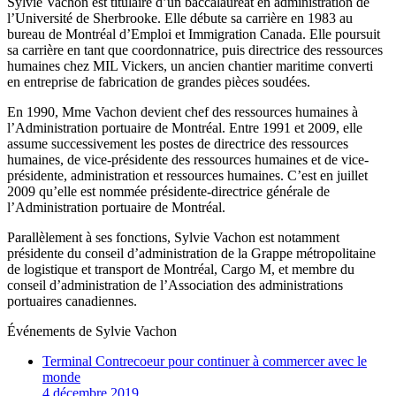
Sylvie Vachon est titulaire d’un baccalauréat en administration de
l’Université de Sherbrooke. Elle débute sa carrière en 1983 au
bureau de Montréal d’Emploi et Immigration Canada. Elle poursuit
sa carrière en tant que coordonnatrice, puis directrice des ressources
humaines chez MIL Vickers, un ancien chantier maritime converti
en entreprise de fabrication de grandes pièces soudées.
En 1990, Mme Vachon devient chef des ressources humaines à
l’Administration portuaire de Montréal. Entre 1991 et 2009, elle
assume successivement les postes de directrice des ressources
humaines, de vice-présidente des ressources humaines et de vice-
présidente, administration et ressources humaines. C’est en juillet
2009 qu’elle est nommée présidente-directrice générale de
l’Administration portuaire de Montréal.
Parallèlement à ses fonctions, Sylvie Vachon est notamment
présidente du conseil d’administration de la Grappe métropolitaine
de logistique et transport de Montréal, Cargo M, et membre du
conseil d’administration de l’Association des administrations
portuaires canadiennes.
Événements de
Sylvie Vachon
Terminal Contrecoeur pour continuer à commercer avec le
monde
4 décembre 2019