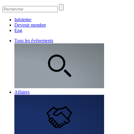
Infolettre
Devenir membre
Eng
Tous les événements
Affaires