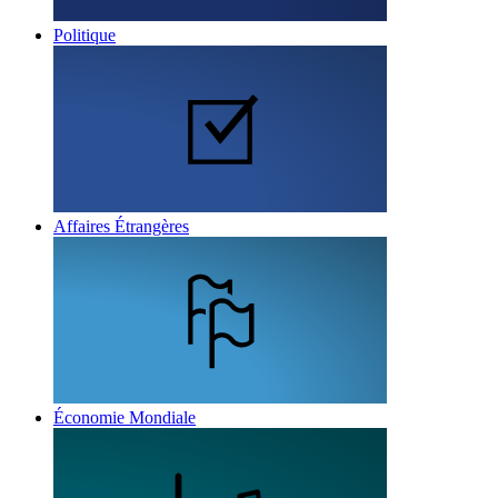
Politique
Affaires Étrangères
Économie Mondiale