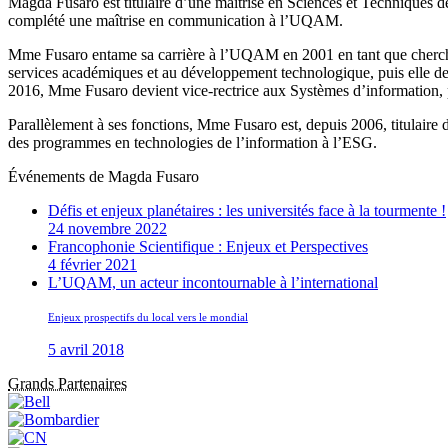
Magda Fusaro est titulaire d’une maîtrise en Sciences et Techniques 
complété une maîtrise en communication à l’UQAM.
Mme Fusaro entame sa carrière à l’UQAM en 2001 en tant que chercheu
services académiques et au développement technologique, puis elle 
2016, Mme Fusaro devient vice-rectrice aux Systèmes d’information, 
Parallèlement à ses fonctions, Mme Fusaro est, depuis 2006, titulai
des programmes en technologies de l’information à l’ESG.
Événements de
Magda Fusaro
Défis et enjeux planétaires : les universités face à la tourmente !
24 novembre 2022
Francophonie Scientifique : Enjeux et Perspectives
4 février 2021
L’UQAM, un acteur incontournable à l’international
Enjeux prospectifs du local vers le mondial
5 avril 2018
Grands Partenaires