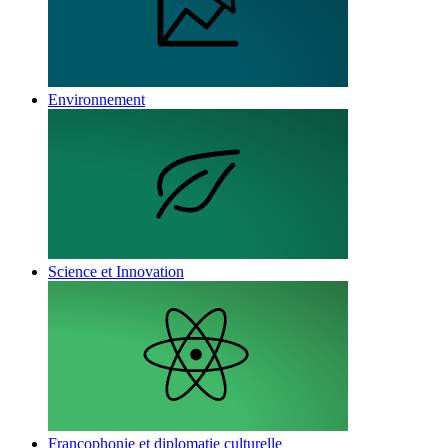
Environnement
Science et Innovation
Francophonie et diplomatie culturelle