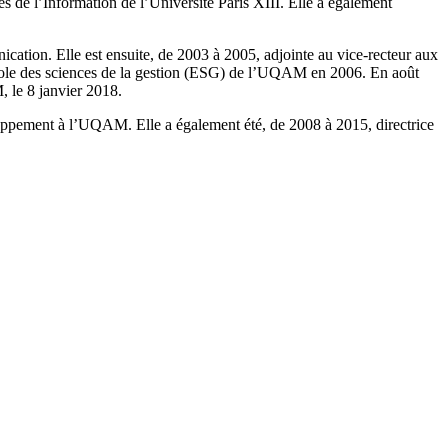
 de l’Information de l’Université Paris XIII. Elle a également
ion. Elle est ensuite, de 2003 à 2005, adjointe au vice-recteur aux
cole des sciences de la gestion (ESG) de l’UQAM en 2006. En août
 le 8 janvier 2018.
oppement à l’UQAM. Elle a également été, de 2008 à 2015, directrice