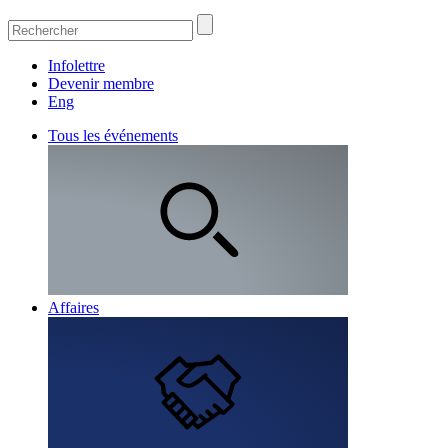
Infolettre
Devenir membre
Eng
Tous les événements
Affaires