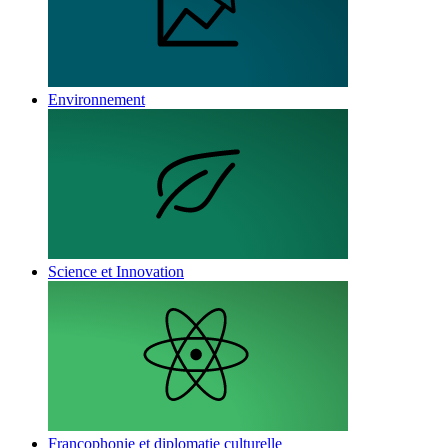
Environnement
Science et Innovation
Francophonie et diplomatie culturelle