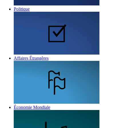
Politique
Affaires Étrangères
Économie Mondiale