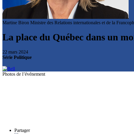
Martine Biron
Ministre des Relations internationales et de la Franco
La place du Québec dans un mo
22 mars 2024
Série Politique
Photos de l’événement
Partager