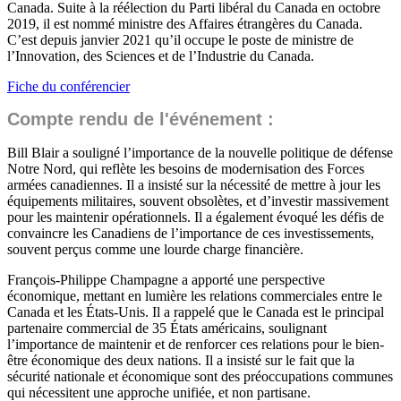
Canada. Suite à la réélection du Parti libéral du Canada en octobre
2019, il est nommé ministre des Affaires étrangères du Canada.
C’est depuis janvier 2021 qu’il occupe le poste de ministre de
l’Innovation, des Sciences et de l’Industrie du Canada.
Fiche du conférencier
Compte rendu de l'événement :
Bill Blair a souligné l’importance de la nouvelle politique de défense
Notre Nord, qui reflète les besoins de modernisation des Forces
armées canadiennes. Il a insisté sur la nécessité de mettre à jour les
équipements militaires, souvent obsolètes, et d’investir massivement
pour les maintenir opérationnels. Il a également évoqué les défis de
convaincre les Canadiens de l’importance de ces investissements,
souvent perçus comme une lourde charge financière.
François-Philippe Champagne a apporté une perspective
économique, mettant en lumière les relations commerciales entre le
Canada et les États-Unis. Il a rappelé que le Canada est le principal
partenaire commercial de 35 États américains, soulignant
l’importance de maintenir et de renforcer ces relations pour le bien-
être économique des deux nations. Il a insisté sur le fait que la
sécurité nationale et économique sont des préoccupations communes
qui nécessitent une approche unifiée, et non partisane.