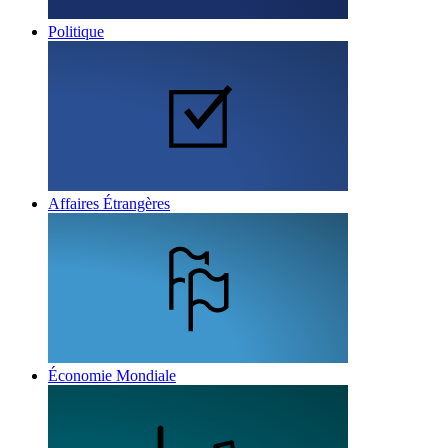
Politique
Affaires Étrangères
Économie Mondiale