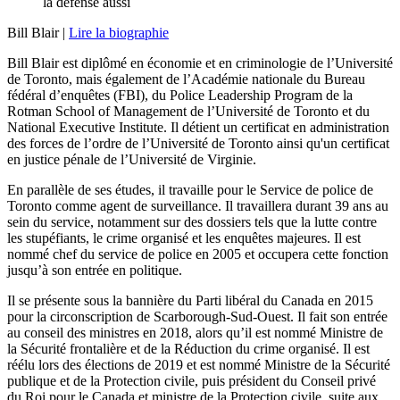
la défense aussi
Bill Blair |
Lire la biographie
Bill Blair est diplômé en économie et en criminologie de l’Université
de Toronto, mais également de l’Académie nationale du Bureau
fédéral d’enquêtes (FBI), du Police Leadership Program de la
Rotman School of Management de l’Université de Toronto et du
National Executive Institute. Il détient un certificat en administration
des forces de l’ordre de l’Université de Toronto ainsi qu'un certificat
en justice pénale de l’Université de Virginie.
En parallèle de ses études, il travaille pour le Service de police de
Toronto comme agent de surveillance. Il travaillera durant 39 ans au
sein du service, notamment sur des dossiers tels que la lutte contre
les stupéfiants, le crime organisé et les enquêtes majeures. Il est
nommé chef du service de police en 2005 et occupera cette fonction
jusqu’à son entrée en politique.
Il se présente sous la bannière du Parti libéral du Canada en 2015
pour la circonscription de Scarborough-Sud-Ouest. Il fait son entrée
au conseil des ministres en 2018, alors qu’il est nommé Ministre de
la Sécurité frontalière et de la Réduction du crime organisé. Il est
réélu lors des élections de 2019 et est nommé Ministre de la Sécurité
publique et de la Protection civile, puis président du Conseil privé
du Roi pour le Canada et ministre de la Protection civile, suite aux