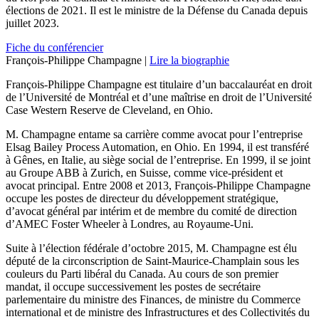
élections de 2021. Il est le ministre de la Défense du Canada depuis
juillet 2023.
Fiche du conférencier
François-Philippe Champagne |
Lire la biographie
François-Philippe Champagne est titulaire d’un baccalauréat en droit
de l’Université de Montréal et d’une maîtrise en droit de l’Université
Case Western Reserve de Cleveland, en Ohio.
M. Champagne entame sa carrière comme avocat pour l’entreprise
Elsag Bailey Process Automation, en Ohio. En 1994, il est transféré
à Gênes, en Italie, au siège social de l’entreprise. En 1999, il se joint
au Groupe ABB à Zurich, en Suisse, comme vice-président et
avocat principal. Entre 2008 et 2013, François-Philippe Champagne
occupe les postes de directeur du développement stratégique,
d’avocat général par intérim et de membre du comité de direction
d’AMEC Foster Wheeler à Londres, au Royaume-Uni.
Suite à l’élection fédérale d’octobre 2015, M. Champagne est élu
député de la circonscription de Saint-Maurice-Champlain sous les
couleurs du Parti libéral du Canada. Au cours de son premier
mandat, il occupe successivement les postes de secrétaire
parlementaire du ministre des Finances, de ministre du Commerce
international et de ministre des Infrastructures et des Collectivités du