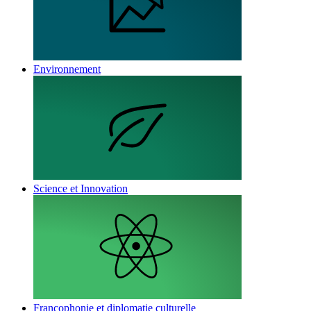
Environnement
Science et Innovation
Francophonie et diplomatie culturelle