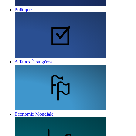
Politique
Affaires Étrangères
Économie Mondiale