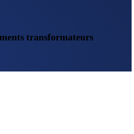
éments transformateurs