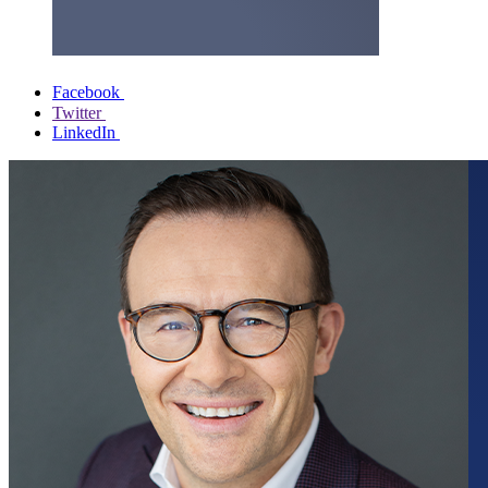
Facebook
Twitter
LinkedIn