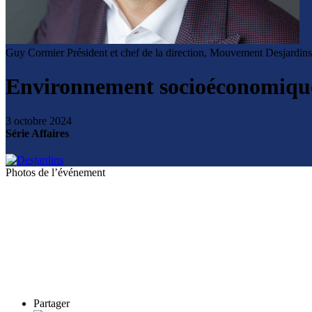
Guy Cormier
Président et chef de la direction, Mouvement Desjardins
Environnement socioéconomique 
3 octobre 2024
Série Affaires
Photos de l’événement
Partager