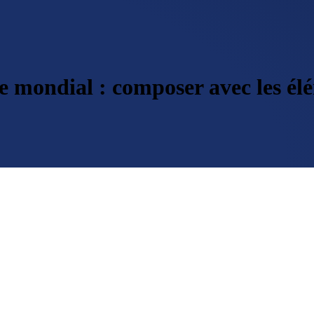
mondial : composer avec les él