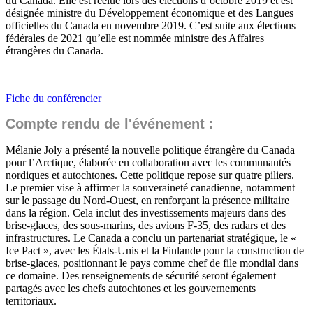
du Canada. Elle est réélue lors des élections d’octobre 2019 et est
désignée ministre du Développement économique et des Langues
officielles du Canada en novembre 2019. C’est suite aux élections
fédérales de 2021 qu’elle est nommée ministre des Affaires
étrangères du Canada.
Fiche du conférencier
Compte rendu de l'événement :
Mélanie Joly a présenté la nouvelle politique étrangère du Canada
pour l’Arctique, élaborée en collaboration avec les communautés
nordiques et autochtones. Cette politique repose sur quatre piliers.
Le premier vise à affirmer la souveraineté canadienne, notamment
sur le passage du Nord-Ouest, en renforçant la présence militaire
dans la région. Cela inclut des investissements majeurs dans des
brise-glaces, des sous-marins, des avions F-35, des radars et des
infrastructures. Le Canada a conclu un partenariat stratégique, le «
Ice Pact », avec les États-Unis et la Finlande pour la construction de
brise-glaces, positionnant le pays comme chef de file mondial dans
ce domaine. Des renseignements de sécurité seront également
partagés avec les chefs autochtones et les gouvernements
territoriaux.