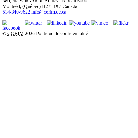
380, rue Saint-Antoine Ouest, Bureau 6000
Montréal
, (
Québec
)
H2Y 3X7
Canada
514-340-9622
info@corim.qc.ca
©
CORIM
2026
Politique de confidentialité