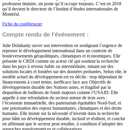
professeur titulaire, un poste qu’il occupe toujours. C’est en 2018
qu’il devient le directeur de l’Institut d’études internationales de
Montréal.
Fiche du conférencier
Compte rendu de l'événement :
Julie Delahanty ouvre son intervention en soulignant l’urgence de
repenser le développement international dans un contexte de
bouleversements géopolitiques, climatiques et économiques. Elle
présente le CRDI comme un acteur clé qui soutient la recherche
dans les pays à revenu faible ou intermédiaire, misant sur des
solutions locales et fondées sur des données probantes. Selon elle, le
modèle actuel du développement est en déclin : trop dépendant de
financements à court terme, inefficace face aux Objectifs de
développement durable des Nations unies, et fragilisé par la
disparition de bailleurs de fonds majeurs comme l’USAID. Elle
appelle à une refondation du secteur autour de trois axes :
l’économie immatérielle, des partenariats équitables Nord-Sud, et
une priorisation des enjeux humanitaires, climatiques et des droits
humains. Elle insiste sur la nécessité d’investir dans la recherche
pour bâtir un développement durable, inclusif et résilient, et conclut
en affirmant que le secteur peut renaître, à condition d’adopter des
approches transformatrices et collaboratives.