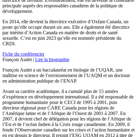
directrice de division. Éventuellement, elle est devenue la conseillère
principale auprès des responsables canadiens de la politique de
développement.
En 2014, elle devient la directrice exécutive d’Oxfam Canada, un
poste qu’elle occupe durant six ans. Elle a également été directrice
par intérim d’Action Canada en matière de droits et de santé
sexuelle. C’est en juin 2023 qu’elle est nommée présidente du
CRDI.
Fiche du conférencier
François Audet |
Lire la biographie
François Audet a un baccalauréat en biologie de l’UQAR, une
maîtrise en science de l’environnement de l’UAQM et un doctorat
en administration publique de l’ENAP.
Avant sa carrière académique, il a cumulé plus de 15 années
d’expérience en développement international. Il a été responsable de
programme humanitaire pour le CECI de 1995 à 2001, puis
directeur régional pour CARE Canada pour les régions de
l’Amérique latine et de l’Afrique de l’Ouest de 2001 à 2007. En
2007, il devient chef de délégation pour les régions de l’Afrique de
l’Est et de l’océan Indien à la Croix rouge canadienne. En 2009, il
fonde l’Observatoire canadien sur les crises et l’action humanitaire et
en est depuis le directeur. Il rejoint l’ESG UQAM en 2012 à titre de