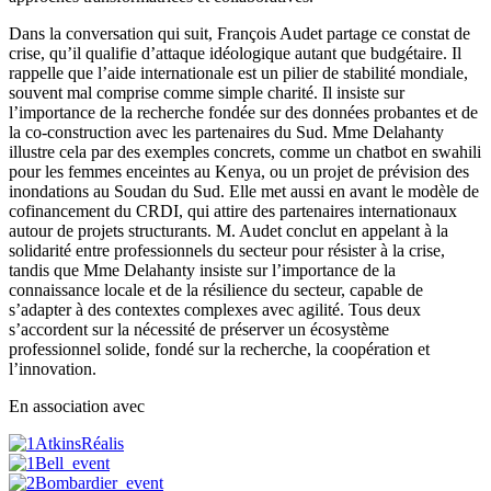
Dans la conversation qui suit, François Audet partage ce constat de
crise, qu’il qualifie d’attaque idéologique autant que budgétaire. Il
rappelle que l’aide internationale est un pilier de stabilité mondiale,
souvent mal comprise comme simple charité. Il insiste sur
l’importance de la recherche fondée sur des données probantes et de
la co-construction avec les partenaires du Sud. Mme Delahanty
illustre cela par des exemples concrets, comme un chatbot en swahili
pour les femmes enceintes au Kenya, ou un projet de prévision des
inondations au Soudan du Sud. Elle met aussi en avant le modèle de
cofinancement du CRDI, qui attire des partenaires internationaux
autour de projets structurants. M. Audet conclut en appelant à la
solidarité entre professionnels du secteur pour résister à la crise,
tandis que Mme Delahanty insiste sur l’importance de la
connaissance locale et de la résilience du secteur, capable de
s’adapter à des contextes complexes avec agilité. Tous deux
s’accordent sur la nécessité de préserver un écosystème
professionnel solide, fondé sur la recherche, la coopération et
l’innovation.
En association avec