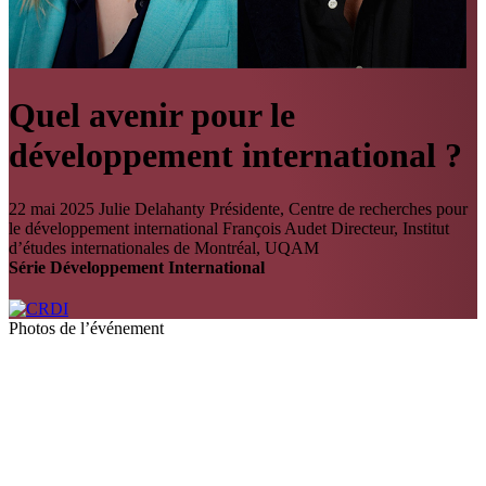
Quel avenir pour le
développement international ?
22 mai 2025
Julie Delahanty
Présidente, Centre de recherches pour
le développement international
François Audet
Directeur, Institut
d’études internationales de Montréal, UQAM
Série Développement International
Photos de l’événement