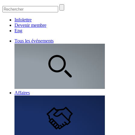
Infolettre
Devenir membre
Eng
Tous les événements
Affaires