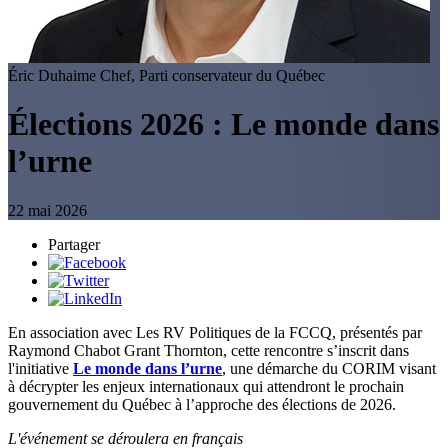
Éric Duhaime
Chef, Parti conservateur du Québec
Élections 2026 : Le monde dans
l’urne
22 mai 2026
Partager
En association avec Les RV Politiques de la FCCQ, présentés par
Raymond Chabot Grant Thornton, c
ette rencontre s’inscrit dans
l'initiative
Le monde dans l’urne
, une démarche du CORIM visant
à décrypter les enjeux internationaux qui attendront le prochain
gouvernement du Québec à l’approche des élections de 2026.
L'événement se déroulera en français