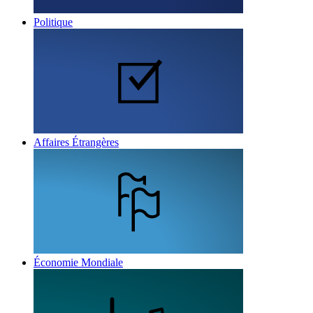
Politique
Affaires Étrangères
Économie Mondiale