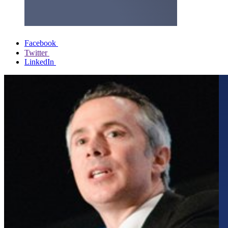
Facebook
Twitter
LinkedIn