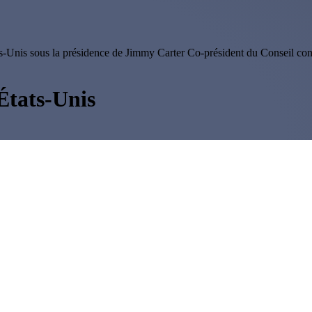
ats-Unis sous la présidence de Jimmy Carter Co-président du Conseil cons
États-Unis