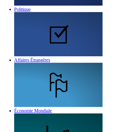
Politique
Affaires Étrangères
Économie Mondiale