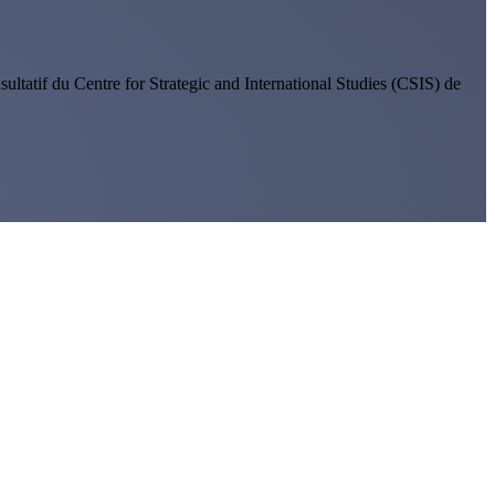
ultatif du Centre for Strategic and International Studies (CSIS) de