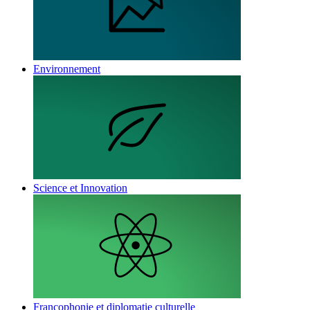
Environnement
Science et Innovation
Francophonie et diplomatie culturelle