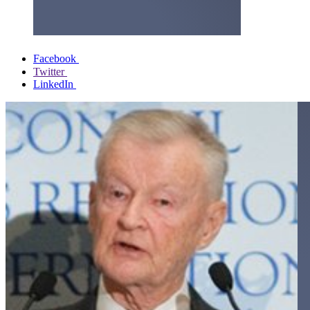
Facebook
Twitter
LinkedIn