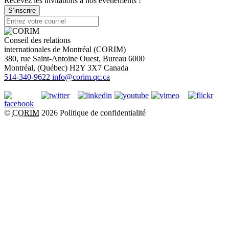
Recevez les invitations à nos événements !
S’inscrire
Conseil des relations
internationales de Montréal (CORIM)
380, rue Saint-Antoine Ouest, Bureau 6000
Montréal
, (
Québec
)
H2Y 3X7
Canada
514-340-9622
info@corim.qc.ca
©
CORIM
2026
Politique de confidentialité