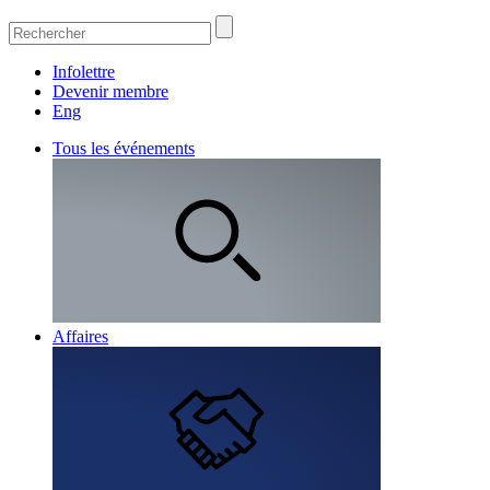
Infolettre
Devenir membre
Eng
Tous les événements
Affaires