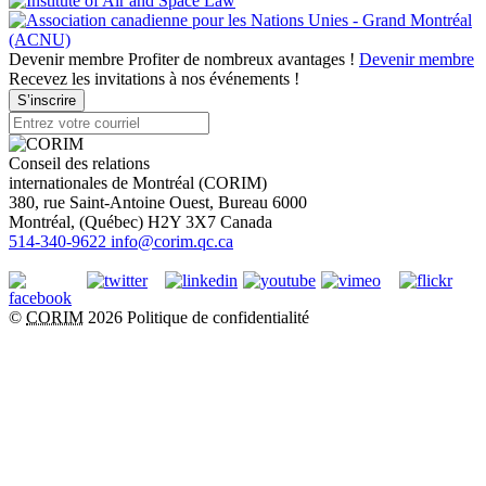
Devenir membre
Profiter de nombreux avantages !
Devenir membre
Recevez les invitations à nos événements !
S’inscrire
Conseil des relations
internationales de Montréal (CORIM)
380, rue Saint-Antoine Ouest, Bureau 6000
Montréal
, (
Québec
)
H2Y 3X7
Canada
514-340-9622
info@corim.qc.ca
©
CORIM
2026
Politique de confidentialité