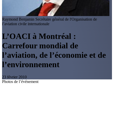
Raymond Benjamin
Secrétaire général de l'Organisation de
l’aviation civile internationale
L’OACI à Montréal :
Carrefour mondial de
l’aviation, de l’économie et de
l’environnement
23 février 2010
Photos de l’événement