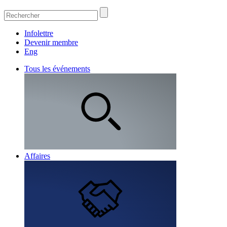
Infolettre
Devenir membre
Eng
Tous les événements
Affaires