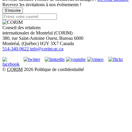
Recevez les invitations à nos événements !
S’inscrire
Conseil des relations
internationales de Montréal (CORIM)
380, rue Saint-Antoine Ouest, Bureau 6000
Montréal
, (
Québec
)
H2Y 3X7
Canada
514-340-9622
info@corim.qc.ca
©
CORIM
2026
Politique de confidentialité