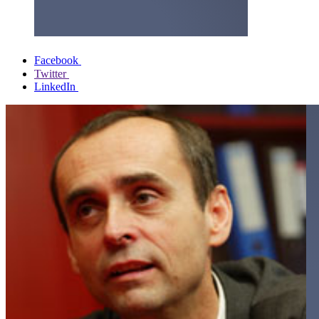
Facebook
Twitter
LinkedIn