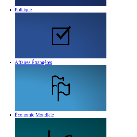
Politique
Affaires Étrangères
Économie Mondiale