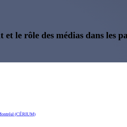
t et le rôle des médias dans les p