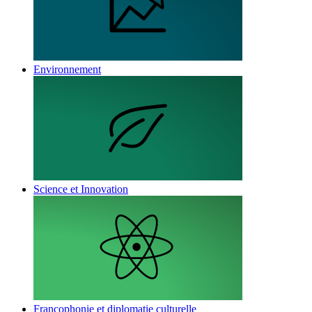
Environnement
Science et Innovation
Francophonie et diplomatie culturelle