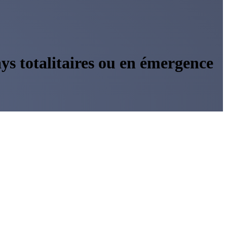
ays totalitaires ou en émergence