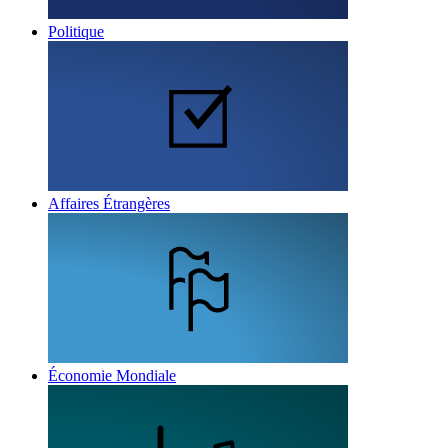
Politique
Affaires Étrangères
Économie Mondiale