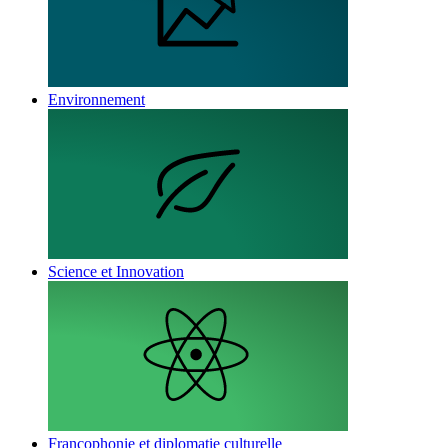
Environnement
Science et Innovation
Francophonie et diplomatie culturelle