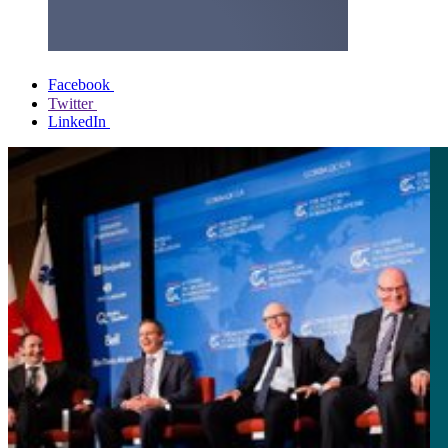
Facebook
Twitter
LinkedIn