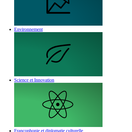
Environnement
Science et Innovation
Francophonie et diplomatie culturelle