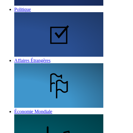
Politique
Affaires Étrangères
Économie Mondiale