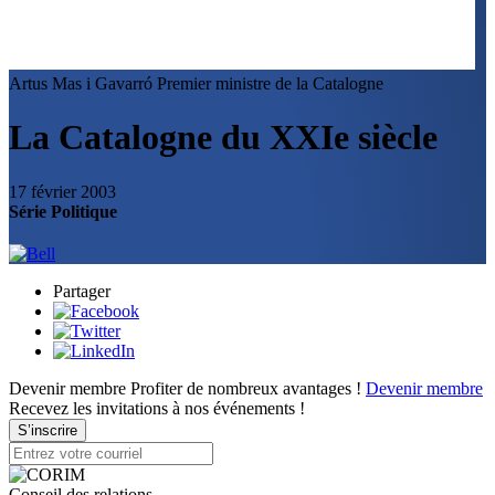
Artus Mas i Gavarró
Premier ministre de la Catalogne
La Catalogne du XXIe siècle
17 février 2003
Série Politique
Partager
Devenir membre
Profiter de nombreux avantages !
Devenir membre
Recevez les invitations à nos événements !
S’inscrire
Conseil des relations