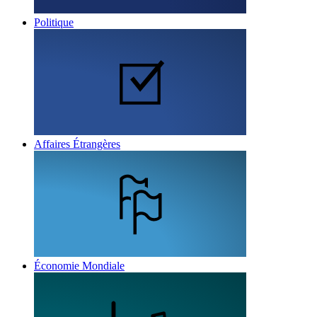
Politique
Affaires Étrangères
Économie Mondiale