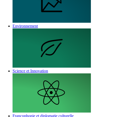
Environnement
Science et Innovation
Francophonie et diplomatie culturelle