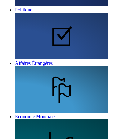
Politique
Affaires Étrangères
Économie Mondiale