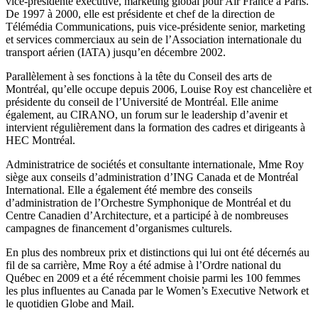
vice-présidente exécutive, marketing global pour Air France à Paris.
De 1997 à 2000, elle est présidente et chef de la direction de
Télémédia Communications, puis vice-présidente senior, marketing
et services commerciaux au sein de l’Association internationale du
transport aérien (IATA) jusqu’en décembre 2002.
Parallèlement à ses fonctions à la tête du Conseil des arts de
Montréal, qu’elle occupe depuis 2006, Louise Roy est chancelière et
présidente du conseil de l’Université de Montréal. Elle anime
également, au CIRANO, un forum sur le leadership d’avenir et
intervient régulièrement dans la formation des cadres et dirigeants à
HEC Montréal.
Administratrice de sociétés et consultante internationale, Mme Roy
siège aux conseils d’administration d’ING Canada et de Montréal
International. Elle a également été membre des conseils
d’administration de l’Orchestre Symphonique de Montréal et du
Centre Canadien d’Architecture, et a participé à de nombreuses
campagnes de financement d’organismes culturels.
En plus des nombreux prix et distinctions qui lui ont été décernés au
fil de sa carrière, Mme Roy a été admise à l’Ordre national du
Québec en 2009 et a été récemment choisie parmi les 100 femmes
les plus influentes au Canada par le Women’s Executive Network et
le quotidien Globe and Mail.