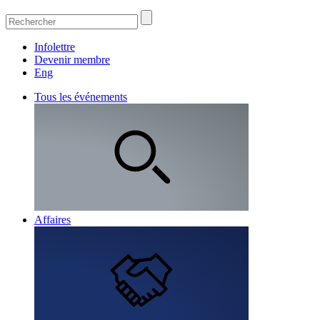
Infolettre
Devenir membre
Eng
Tous les événements
Affaires