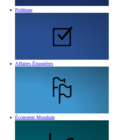
Politique
Affaires Étrangères
Économie Mondiale