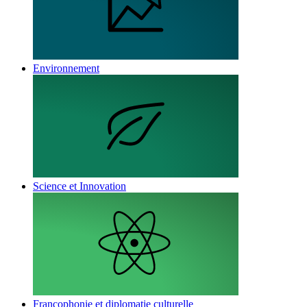
Environnement
Science et Innovation
Francophonie et diplomatie culturelle