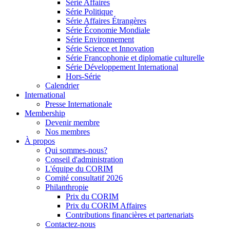
Série Affaires
Série Politique
Série Affaires Étrangères
Série Économie Mondiale
Série Environnement
Série Science et Innovation
Série Francophonie et diplomatie culturelle
Série Développement International
Hors-Série
Calendrier
International
Presse Internationale
Membership
Devenir membre
Nos membres
À propos
Qui sommes-nous?
Conseil d'administration
L'équipe du CORIM
Comité consultatif 2026
Philanthropie
Prix du CORIM
Prix du CORIM Affaires
Contributions financières et partenariats
Contactez-nous