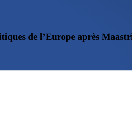
itiques de l’Europe après Maastr