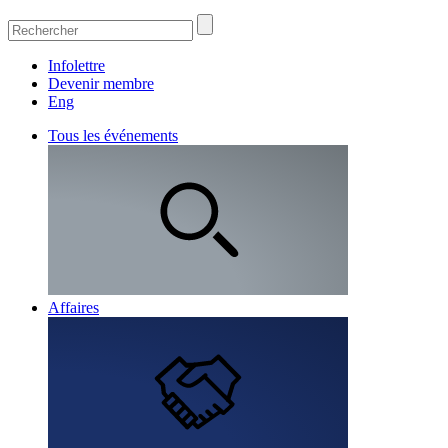
Infolettre
Devenir membre
Eng
Tous les événements
Affaires