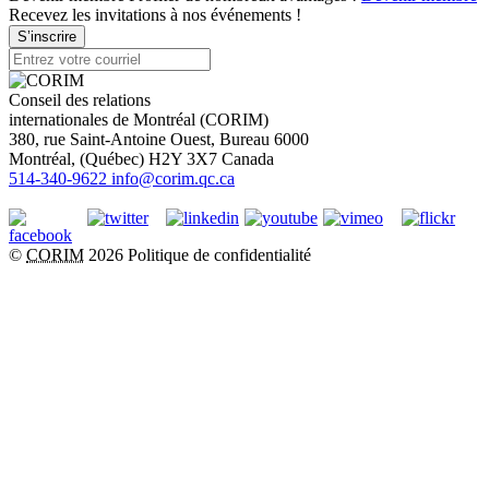
Recevez les invitations à nos événements !
S’inscrire
Conseil des relations
internationales de Montréal (CORIM)
380, rue Saint-Antoine Ouest, Bureau 6000
Montréal
, (
Québec
)
H2Y 3X7
Canada
514-340-9622
info@corim.qc.ca
©
CORIM
2026
Politique de confidentialité