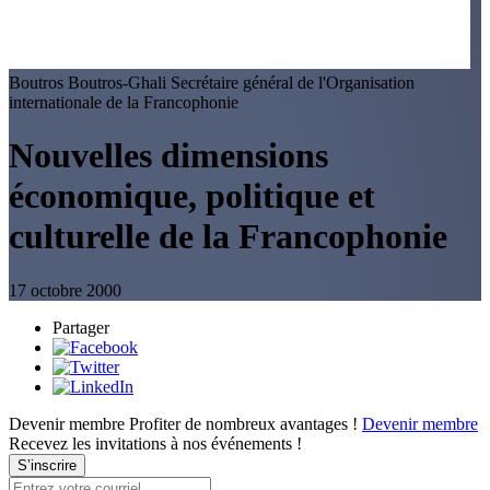
Boutros Boutros-Ghali
Secrétaire général de l'Organisation
internationale de la Francophonie
Nouvelles dimensions
économique, politique et
culturelle de la Francophonie
17 octobre 2000
Partager
Devenir membre
Profiter de nombreux avantages !
Devenir membre
Recevez les invitations à nos événements !
S’inscrire