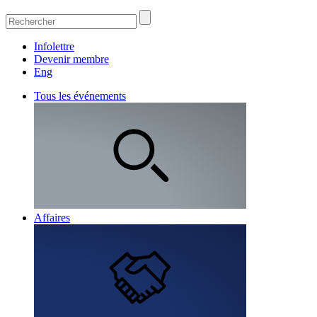
Infolettre
Devenir membre
Eng
Tous les événements
Affaires