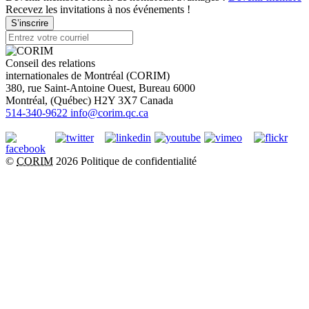
Recevez les invitations à nos événements !
S’inscrire
Conseil des relations
internationales de Montréal (CORIM)
380, rue Saint-Antoine Ouest, Bureau 6000
Montréal
, (
Québec
)
H2Y 3X7
Canada
514-340-9622
info@corim.qc.ca
©
CORIM
2026
Politique de confidentialité