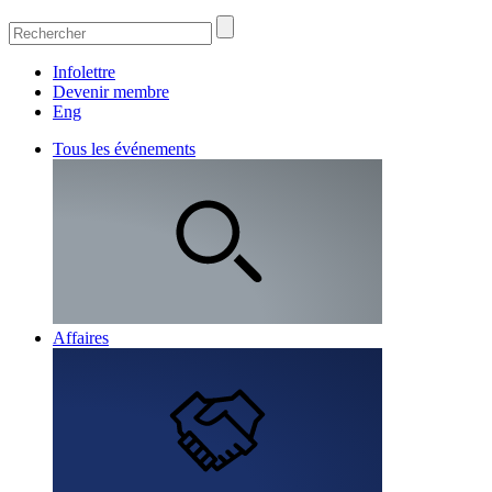
Infolettre
Devenir membre
Eng
Tous les événements
Affaires