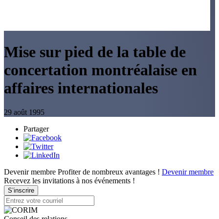
Mise sur pied de la table de
concertation montréalaise en
affaires internationales
29 août 1995
Partager
Devenir membre
Profiter de nombreux avantages !
Devenir membre
Recevez les invitations à nos événements !
S’inscrire
Conseil des relations