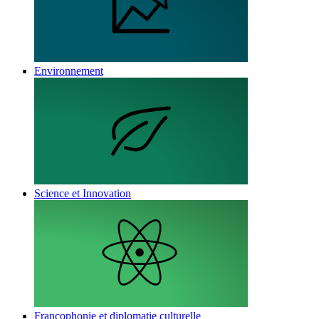
Environnement
Science et Innovation
Francophonie et diplomatie culturelle