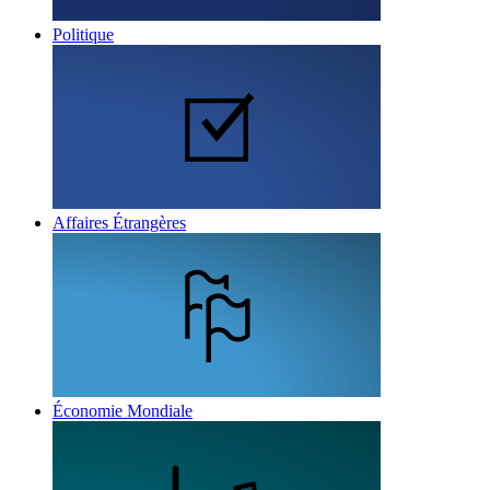
Politique
Affaires Étrangères
Économie Mondiale