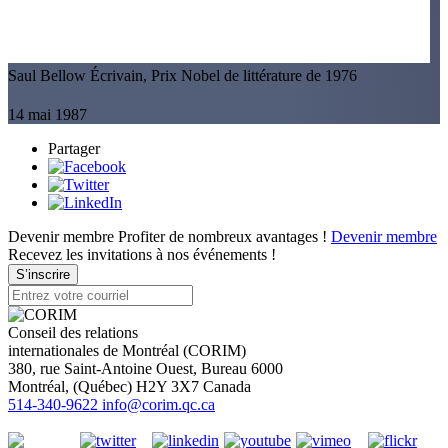
Saul Bellow
Écrivain, Prix Nobel de littérature de 1976
14 mai 1987
Partager
Devenir membre
Profiter de nombreux avantages !
Devenir membre
Recevez les invitations à nos événements !
S’inscrire
Conseil des relations
internationales de Montréal (CORIM)
380, rue Saint-Antoine Ouest, Bureau 6000
Montréal
, (
Québec
)
H2Y 3X7
Canada
514-340-9622
info@corim.qc.ca