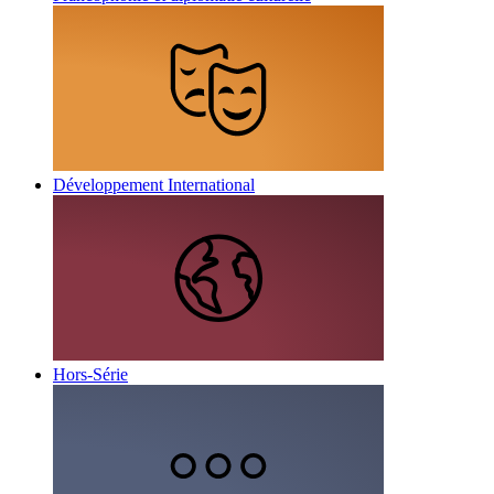
Développement International
Hors-Série