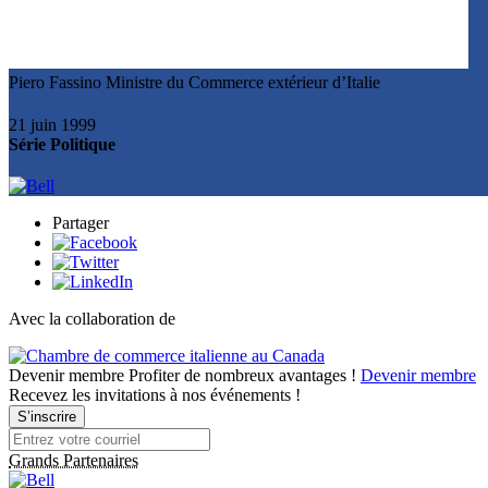
Piero Fassino
Ministre du Commerce extérieur d’Italie
21 juin 1999
Série Politique
Partager
Avec la collaboration de
Devenir membre
Profiter de nombreux avantages !
Devenir membre
Recevez les invitations à nos événements !
S’inscrire
Grands Partenaires