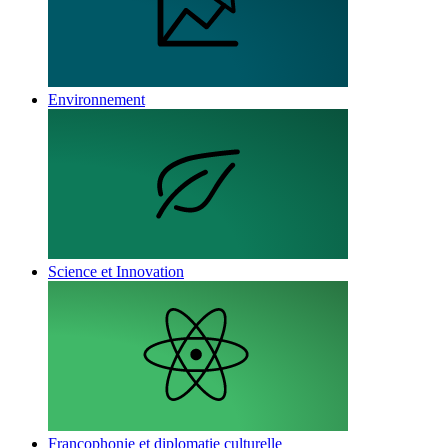
Environnement
Science et Innovation
Francophonie et diplomatie culturelle