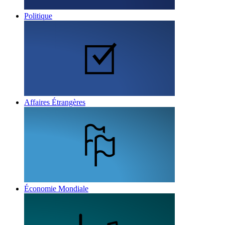
Politique
Affaires Étrangères
Économie Mondiale