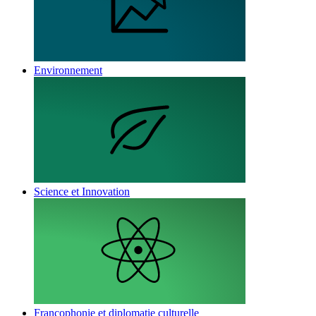
Environnement
Science et Innovation
Francophonie et diplomatie culturelle