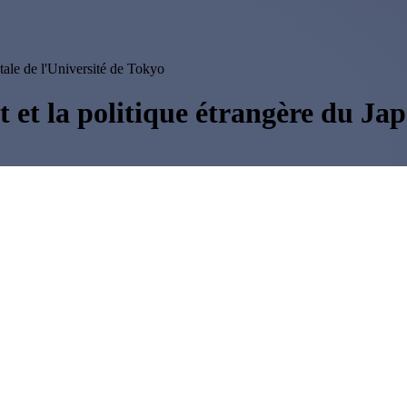
entale de l'Université de Tokyo
st et la politique étrangère du Ja