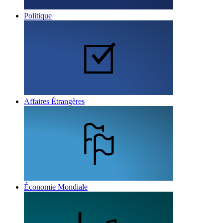
Politique
Affaires Étrangères
Économie Mondiale